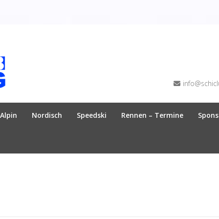
info@schicl
Alpin
Nordisch
Speedski
Rennen – Termine
Spons