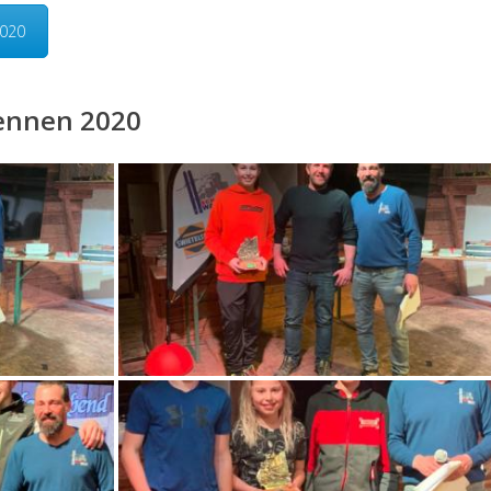
2020
rennen 2020