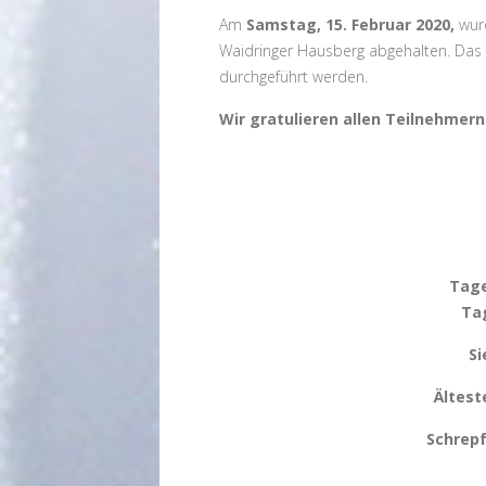
Am
Samstag, 15. Februar 2020,
wurd
Waidringer Hausberg abgehalten. Das R
durchgeführt werden.
Wir gratulieren allen Teilnehmern
Tage
Ta
Si
Ältest
Schrepf