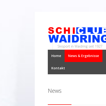
Skisport in Waidring seit 1927
Home
News & Ergebnisse
Kontakt
News