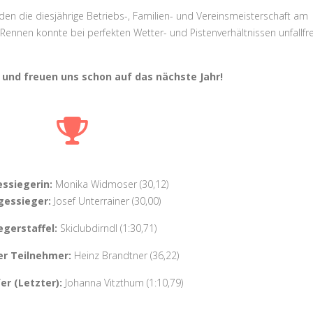
en die diesjährige Betriebs-, Familien- und Vereinsmeisterschaft am
ennen konnte bei perfekten Wetter- und Pistenverhältnissen unfallfre
 und freuen uns schon auf das nächste Jahr!
ssiegerin:
Monika Widmoser (30,12)
gessieger:
Josef Unterrainer (30,00)
egerstaffel:
Skiclubdirndl (1:30,71)
er Teilnehmer:
Heinz Brandtner (36,22)
er (Letzter):
Johanna Vitzthum (1:10,79)