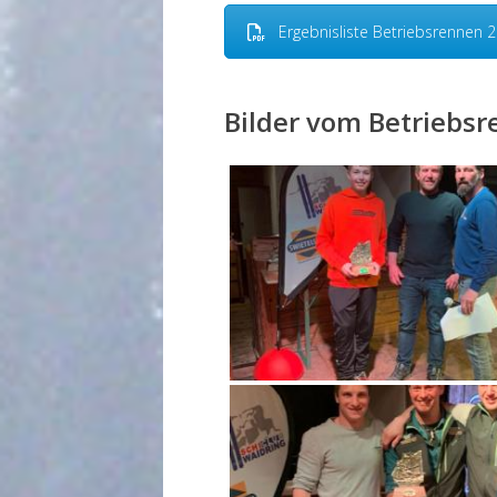
Ergebnisliste Betriebsrennen 
Bilder vom Betriebs