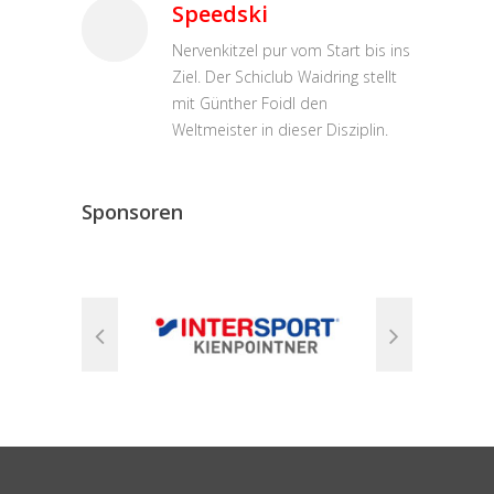
Speedski
Nervenkitzel pur vom Start bis ins
Ziel. Der Schiclub Waidring stellt
mit Günther Foidl den
Weltmeister in dieser Disziplin.
Sponsoren