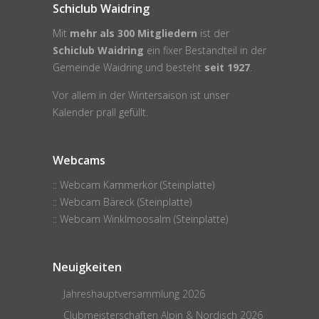
Schiclub Waidring
Mit
mehr als 300 Mitgliedern
ist der
Schiclub Waidring
ein fixer Bestandteil in der
Gemeinde Waidring
und besteht
seit 1927
.
Vor allem in der Wintersaison ist unser
Kalender
prall gefüllt.
Webcams
:: Webcam Kammerkör (Steinplatte)
:: Webcam Bäreck (Steinplatte)
:: Webcam Winklmoosalm (Steinplatte)
Neuigkeiten
Jahreshauptversammlung 2026
Clubmeisterschaften Alpin & Nordisch 2026