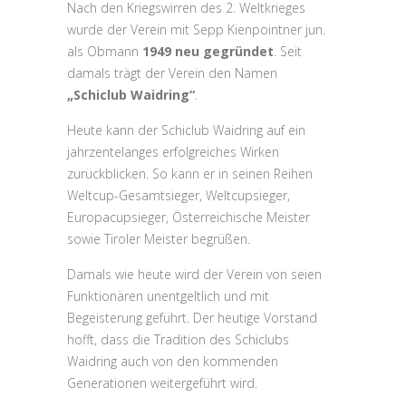
Nach den Kriegswirren des 2. Weltkrieges
wurde der Verein mit Sepp Kienpointner jun.
als Obmann
1949 neu gegründet
. Seit
damals trägt der Verein den Namen
„Schiclub Waidring“
.
Heute kann der Schiclub Waidring auf ein
jahrzentelanges erfolgreiches Wirken
zurückblicken. So kann er in seinen Reihen
Weltcup-Gesamtsieger, Weltcupsieger,
Europacupsieger, Österreichische Meister
sowie Tiroler Meister begrüßen.
Damals wie heute wird der Verein von seien
Funktionären unentgeltlich und mit
Begeisterung geführt. Der heutige Vorstand
hofft, dass die Tradition des Schiclubs
Waidring auch von den kommenden
Generationen weitergeführt wird.