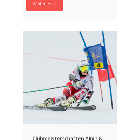
Weiterlesen
Clubmeisterschaften Alpin &