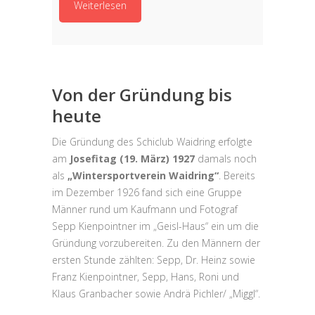
Weiterlesen
Von der Gründung bis
heute
Die Gründung des Schiclub Waidring erfolgte
am
Josefitag (19. März) 1927
damals noch
als
„Wintersportverein Waidring“
. Bereits
im Dezember 1926 fand sich eine Gruppe
Männer rund um Kaufmann und Fotograf
Sepp Kienpointner im „Geisl-Haus“ ein um die
Gründung vorzubereiten. Zu den Männern der
ersten Stunde zählten: Sepp, Dr. Heinz sowie
Franz Kienpointner, Sepp, Hans, Roni und
Klaus Granbacher sowie Andrä Pichler/ „Miggl“.