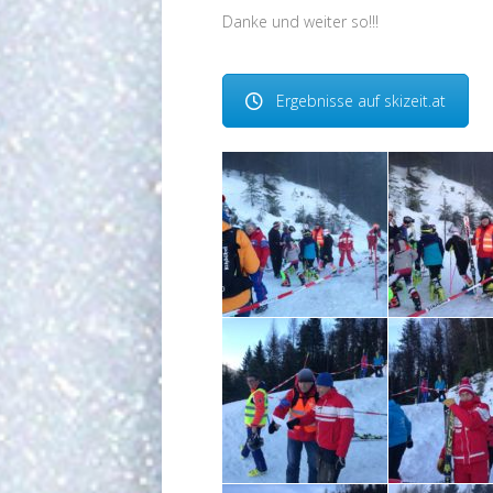
Danke und weiter so!!!
Ergebnisse auf skizeit.at