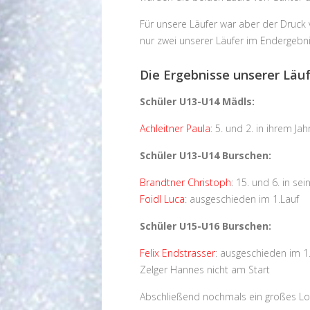
Für unsere Läufer war aber der Druck
nur zwei unserer Läufer im Endergebni
Die Ergebnisse unserer Läu
Schüler U13-U14 Mädls:
Achleitner Paula
: 5. und 2. in ihrem Ja
Schüler U13-U14 Burschen:
Brandtner Christoph
: 15. und 6. in se
Foidl Luca
: ausgeschieden im 1.Lauf
Schüler U15-U16 Burschen:
Felix Endstrasser
: ausgeschieden im 1
Zelger Hannes nicht am Start
Abschließend nochmals ein großes Lob