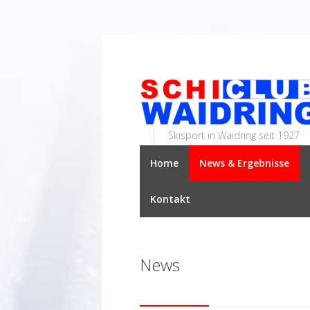
Skisport in Waidring seit 1927
Home
News & Ergebnisse
Kontakt
News