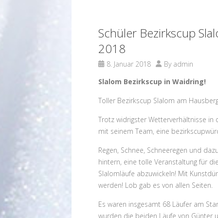
Schüler Bezirkscup Sla
2018
8. Januar 2018
By
admin
Slalom Bezirkscup in Waidring!
Toller Bezirkscup Slalom am Hausberg 
Trotz widrigster Wetterverhältnisse 
mit seinem Team, eine bezirkscupwürd
Regen, Schnee, Schneeregen und dazu
hintern, eine tolle Veranstaltung für d
Slalomläufe abzuwickeln! Mit Kunstdüng
werden! Lob gab es von allen Seiten.
Es waren insgesamt 68 Läufer am Star
wurden die beiden Läufe von Günter 