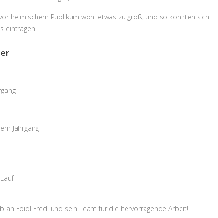
 vor heimischem Publikum wohl etwas zu groß, und so konnten sich
s eintragen!
fer
hrgang
inem Jahrgang
.Lauf
 an Foidl Fredi und sein Team für die hervorragende Arbeit!