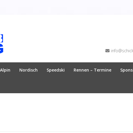
info@schicl
Alpin
Nordisch
Speedski
Rennen – Termine
Spons