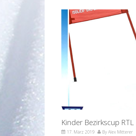
Kinder Bezirkscup RTL 
17. März 2019
By
Alex Mitterer