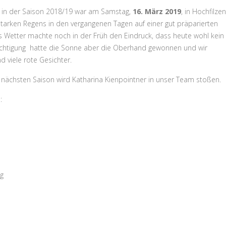
r in der Saison 2018/19 war am Samstag,
16. März 2019
, in Hochfilzen
starken Regens in den vergangenen Tagen auf einer gut präparierten
s Wetter machte noch in der Früh den Eindruck, dass heute wohl kein
sichtigung hatte die Sonne aber die Oberhand gewonnen und wir
 viele rote Gesichter.
 nächsten Saison wird Katharina Kienpointner in unser Team stoßen.
:
ng