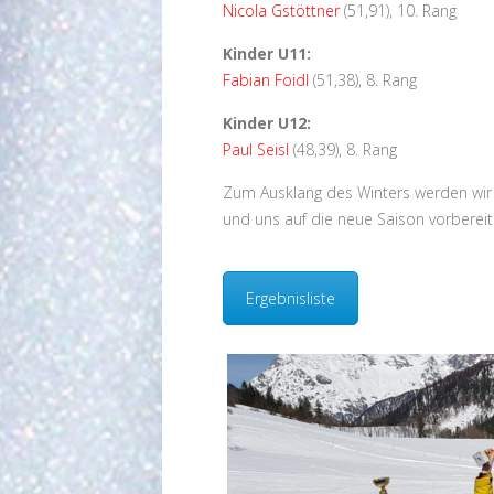
Nicola Gstöttner
(51,91), 10. Rang
Kinder U11:
Fabian Foidl
(51,38), 8. Rang
Kinder U12:
Paul Seisl
(48,39), 8. Rang
Zum Ausklang des Winters werden wir 
und uns auf die neue Saison vorbereit
Ergebnisliste