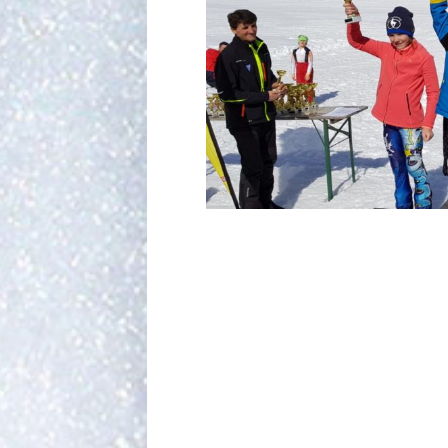
Schiclub Waidring