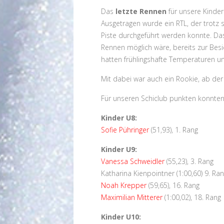
Das
letzte Rennen
für unsere Kinde
Ausgetragen wurde ein RTL, der trotz 
Piste durchgeführt werden konnte. Da
Rennen möglich wäre, bereits zur Be
hatten frühlingshafte Temperaturen und
Mit dabei war auch ein Rookie, ab der
Für unseren Schiclub punkten konnten
Kinder U8:
Sofie Pühringer
(51,93), 1. Rang
Kinder U9:
Vanessa Schweidler
(55,23), 3. Rang
Katharina Kienpointner (1:00,60) 9. Ra
Noah Krepper
(59,65), 16. Rang
Maximilian Mitterer
(1:00,02), 18. Rang
Kinder U10: