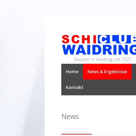
Skisport in Waidring seit 1927
Home
News & Ergebnisse
Kontakt
News