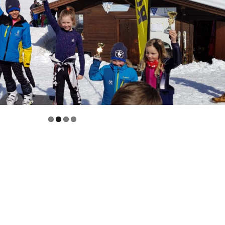
Webcams
Neuigkeiten