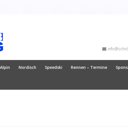
info@schic
Alpin
Nordisch
Speedski
Rennen – Termine
Spons