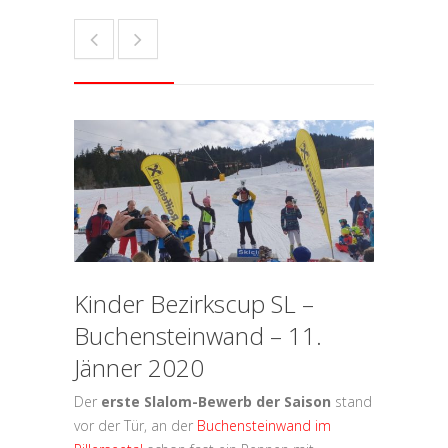
Kinder Bezirkscup SL –
Buchensteinwand – 11.
Jänner 2020
Der
erste Slalom-Bewerb der Saison
stand
vor der Tür, an der
Buchensteinwand im