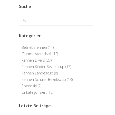
Suche
Kategorien
Betriebsrennen
(14)
Clubmeisterschaft
(19)
Rennen Divers
(27)
Rennen Kinder Bezirkscup
(17)
Rennen Landescup
(8)
Rennen Schüler Bezirkscup
(13)
Speedski
(2)
Unkategorisiert
(12)
Letzte Beiträge
Jahreshauptversammlung 2026