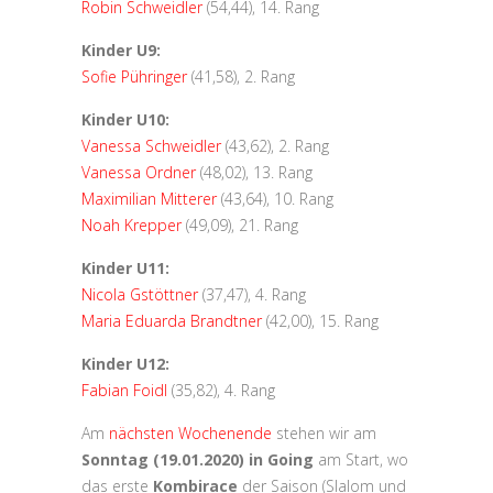
Robin Schweidler
(54,44), 14. Rang
Kinder U9:
Sofie Pühringer
(41,58), 2. Rang
Kinder U10:
Vanessa Schweidler
(43,62), 2. Rang
Vanessa Ordner
(48,02), 13. Rang
Maximilian Mitterer
(43,64), 10. Rang
Noah Krepper
(49,09), 21. Rang
Kinder U11:
Nicola Gstöttner
(37,47), 4. Rang
Maria Eduarda Brandtner
(42,00), 15. Rang
Kinder U12:
Fabian Foidl
(35,82), 4. Rang
Am
nächsten Wochenende
stehen wir am
Sonntag (19.01.2020) in Going
am Start, wo
das erste
Kombirace
der Saison (Slalom und