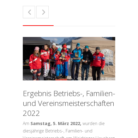
Ergebnis Betriebs-, Familien-
und Vereinsmeisterschaften
2022
Am
Samstag, 5. März 2022,
wurden die
diesjährige Betriebs-, Familien- und