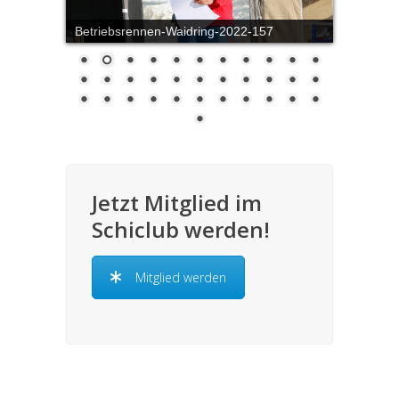
Betriebsrennen-Waidring-2022-157
Jetzt Mitglied im
Schiclub werden!
Mitglied werden