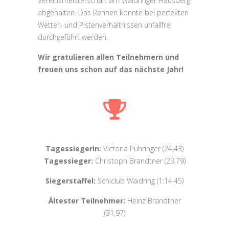
Vereinsmeisterschaft am Waidringer Hausberg
abgehalten. Das Rennen konnte bei perfekten
Wetter- und Pistenverhältnissen unfallfrei
durchgeführt werden.
Wir gratulieren allen Teilnehmern und
freuen uns schon auf das nächste Jahr!
Tagessiegerin:
Victoria Pühringer (24,43)
Tagessieger:
Christoph Brandtner (23,79)
Siegerstaffel:
Schiclub Waidring (1:14,45)
Ältester Teilnehmer:
Heinz Brandtner
(31,97)