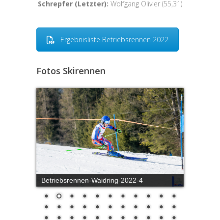
Schrepfer (Letzter):
Wolfgang Olivier (55,31)
Ergebnisliste Betriebsrennen 2022
Fotos Skirennen
Betriebsrennen-Waidring-2022-4